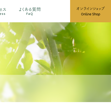
オンラインショップ
セス
よくある質問
ess
FaQ
Online Shop