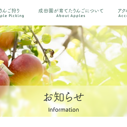
りんご狩り
成田園が育てたりんごについて
アク
ple Picking
About Apples
Acc
お知らせ
Information