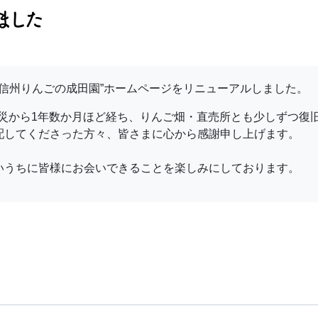
ました
”信州りんごの成田園”ホームページをリニューアルしました。
の被災から1年数か月ほど経ち、りんご畑・直売所とも少しずつ復
配してくださった方々、皆さまに心から感謝申し上げます。
いうちに皆様にお会いできることを楽しみにしております。