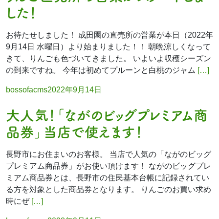
した！
お待たせしました！ 成田園の直売所の営業が本日（2022年
9月14日 水曜日）より始まりました！！ 朝晩涼しくなって
きて、りんごも色づいてきました。 いよいよ収穫シーズン
の到来ですね。 今年は初めてプルーンと白桃のジャム
[…]
Posted
bossofacms
2022年9月14日
by
大人気！「ながのビッグプレミアム商
品券」当店で使えます！
長野市にお住まいのお客様。 当店で人気の「ながのビッグ
プレミアム商品券」がお使い頂けます！ ながのビッグプレ
ミアム商品券とは、長野市の住民基本台帳に記録されてい
る方を対象とした商品券となります。 りんごのお買い求め
時にぜ
[…]