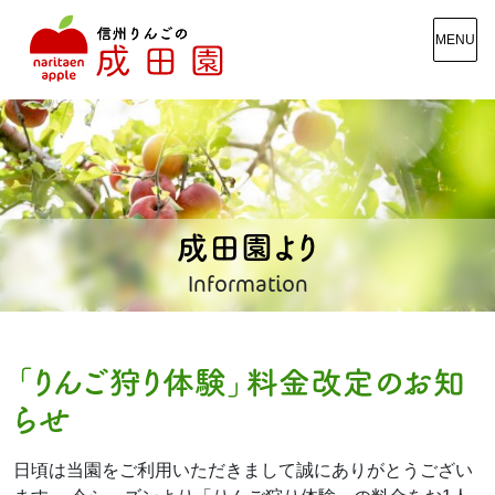
MENU
成田園より
Information
「りんご狩り体験」料金改定のお知
らせ
日頃は当園をご利用いただきまして誠にありがとうござい