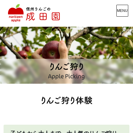
MENU
りんご狩り
Apple Picking
りんご狩り体験