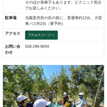
そのほか長椅子もあります。ピクニック気分
でお楽しみください。
駐車場
当園直売所の目の前に、普通車約12台、大型
車バス約2台（要予約）
アクセス
アクセスページへ
お問い合
026-296-9054
わせ